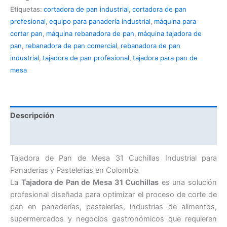
Etiquetas:
cortadora de pan industrial
,
cortadora de pan
profesional
,
equipo para panadería industrial
,
máquina para
cortar pan
,
máquina rebanadora de pan
,
máquina tajadora de
pan
,
rebanadora de pan comercial
,
rebanadora de pan
industrial
,
tajadora de pan profesional
,
tajadora para pan de
mesa
Descripción
Valoraciones (0)
Tajadora de Pan de Mesa 31 Cuchillas Industrial para
Panaderías y Pastelerías en Colombia
La
Tajadora de Pan de Mesa 31 Cuchillas
es una solución
profesional diseñada para optimizar el proceso de corte de
pan en panaderías, pastelerías, industrias de alimentos,
supermercados y negocios gastronómicos que requieren