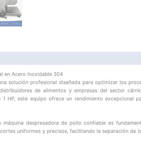
al en Acero Inoxidable 304
na solución profesional diseñada para optimizar los proce
 distribuidores de alimentos y empresas del sector cárn
e 1 HP, este equipo ofrece un rendimiento excepcional p
a máquina despresadora de pollo confiable es fundament
cortes uniformes y precisos, facilitando la separación de 