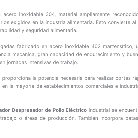
acero inoxidable 304, material ampliamente reconocido 
ios exigidos en la industria alimentaria. Esto convierte al
abilidad y seguridad alimentaria.
lgadas fabricado en acero inoxidable 402 martensítico, 
ncia mecánica, gran capacidad de endurecimiento y buena r
en jornadas intensivas de trabajo.
 proporciona la potencia necesaria para realizar cortes r
ión en la mayoría de establecimientos comerciales e indust
ador Despresador de Pollo Eléctrico
industrial se encuen
trabajo o áreas de producción. También incorpora patas