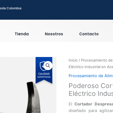
toda Colombia
Tienda
Nosotros
Contacto
Inicio
/
Procesamiento de
Eléctrico Industrial en A
Procesamiento de Alim
Poderoso Cort
Eléctrico Indu
El
Cortador Despresa
diseñado para agiliz