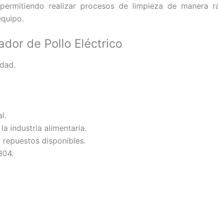
permitiendo realizar procesos de limpieza de manera rá
equipo.
dor de Pollo Eléctrico
idad.
l.
a industria alimentaria.
 repuestos disponibles.
304.