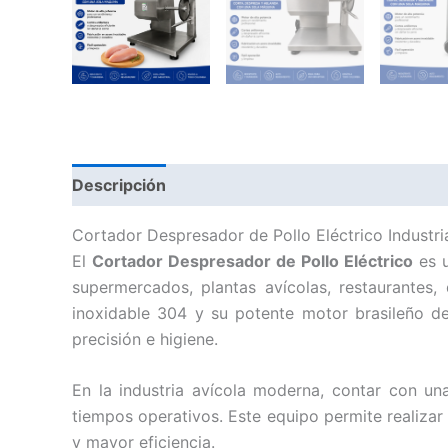
Descripción
Valoraciones (0)
Cortador Despresador de Pollo Eléctrico Industri
El
Cortador Despresador de Pollo Eléctrico
es u
supermercados, plantas avícolas, restaurantes,
inoxidable 304 y su potente motor brasileño d
precisión e higiene.
En la industria avícola moderna, contar con un
tiempos operativos. Este equipo permite realizar 
y mayor eficiencia.