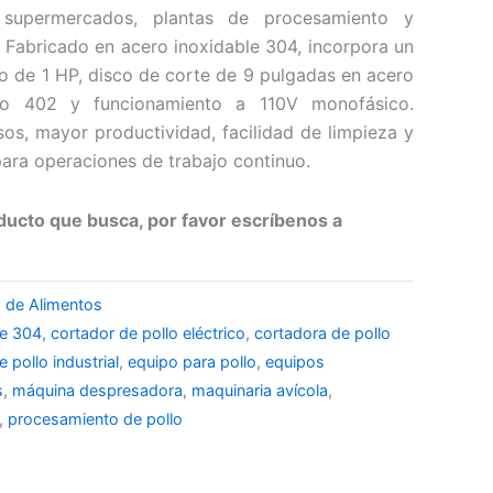
s, supermercados, plantas de procesamiento y
 Fabricado en acero inoxidable 304, incorpora un
o de 1 HP, disco de corte de 9 pulgadas en acero
ico 402 y funcionamiento a 110V monofásico.
sos, mayor productividad, facilidad de limpieza y
para operaciones de trabajo continuo.
ducto que busca, por favor escríbenos a
 de Alimentos
le 304
,
cortador de pollo eléctrico
,
cortadora de pollo
pollo industrial
,
equipo para pollo
,
equipos
s
,
máquina despresadora
,
maquinaria avícola
,
,
procesamiento de pollo