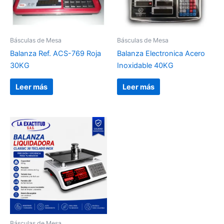
Básculas de Mesa
Básculas de Mesa
Balanza Ref. ACS-769 Roja
Balanza Electronica Acero
30KG
Inoxidable 40KG
Leer más
Leer más
Básculas de Mesa