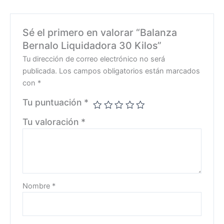
Sé el primero en valorar “Balanza
Bernalo Liquidadora 30 Kilos”
Tu dirección de correo electrónico no será
publicada.
Los campos obligatorios están marcados
con
*
Tu puntuación
*
Tu valoración
*
Nombre
*