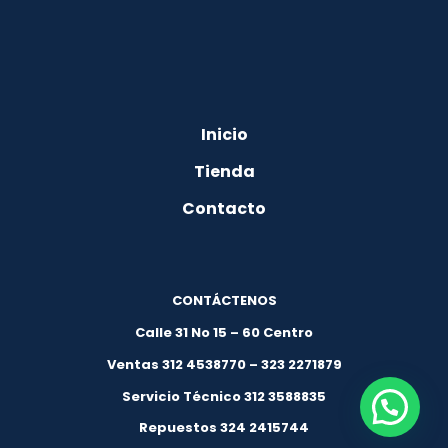
Inicio
Tienda
Contacto
CONTÁCTENOS
Calle 31 No 15 – 60 Centro
Ventas 312 4538770 – 323 2271879
Servicio Técnico 312 3588835
Repuestos 324 2415744