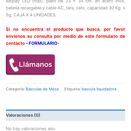
display LED (rojo), plato de 23 x 34 cm. en acero inox,
batería recargable y cable AC, tara, cero, capacidad 30 Kg. x
5g. CAJA X 4 UNIDADES.
Si no encuentra el producto que busca, por favor
envíenos su consulta por medio de este formulario de
contacto
– FORMULARIO-
Categoría:
Básculas de Mesa
Etiqueta:
bascula liquidadora
Valoraciones (0)
No hay valoraciones aún.